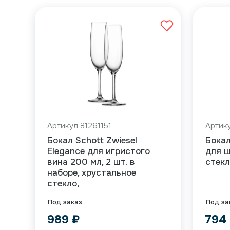
Артикул 81261151
Артик
Бокал Schott Zwiesel
Бокал
Elegance для игристого
для ш
вина 200 мл, 2 шт. в
стекл
наборе, хрустальное
стекло,
Под заказ
Под за
989
₽
794