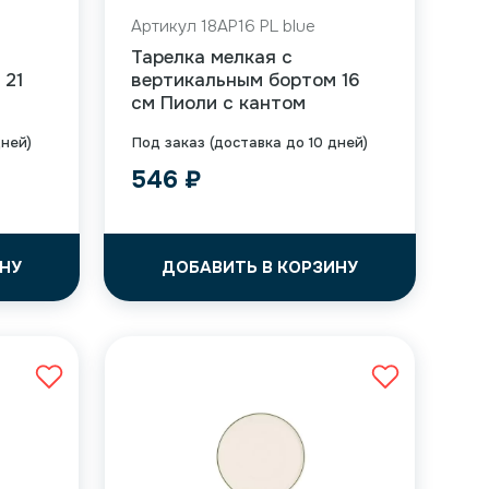
Артикул 18AP16 PL blue
Тарелка мелкая с
 21
вертикальным бортом 16
см Пиоли с кантом
дней)
Под заказ (доставка до 10 дней)
546
₽
НУ
ДОБАВИТЬ В КОРЗИНУ