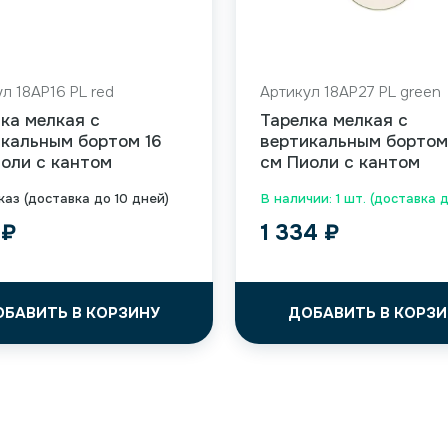
л 18AP16 PL red
Артикул 18AP27 PL green
ка мелкая с
Тарелка мелкая с
кальным бортом 16
вертикальным бортом
оли с кантом
см Пиоли с кантом
каз (доставка до 10 дней)
В наличии: 1 шт. (доставка 
6
₽
1 334
₽
ОБАВИТЬ В КОРЗИНУ
ДОБАВИТЬ В КОРЗИ