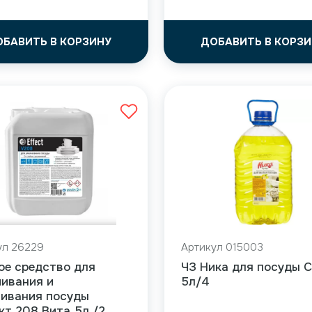
ОБАВИТЬ В КОРЗИНУ
ДОБАВИТЬ В КОРЗИ
ул 26229
Артикул 015003
ое средство для
ЧЗ Ника для посуды 
чивания и
5л/4
ливания посуды
т 208 Вита 5л /2