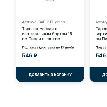
Артикул 18AP16 PL green
Артику
Тарелка мелкая с
Тарел
вертикальным бортом 16
верти
см Пиоли с кантом
см Пи
Под заказ (доставка до 10 дней)
Под за
546
₽
54
ДОБАВИТЬ В КОРЗИНУ
Д