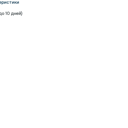
еристики
о 10 дней)