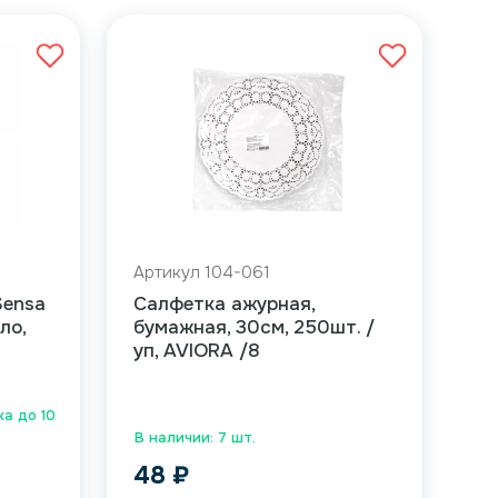
Артикул 104-061
Sensa
Салфетка ажурная,
ло,
бумажная, 30см, 250шт. /
уп, AVIORA /8
ка до 10
В наличии: 7 шт.
48
₽