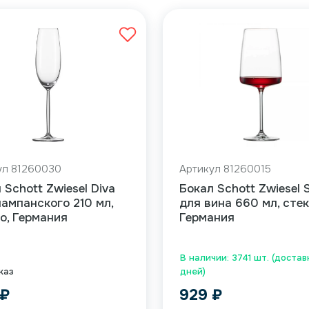
ул 81260030
Артикул 81260015
 Schott Zwiesel Diva
Бокал Schott Zwiesel 
ампанского 210 мл,
для вина 660 мл, стек
о, Германия
Германия
В наличии: 3741 шт. (достав
каз
дней)
₽
929
₽