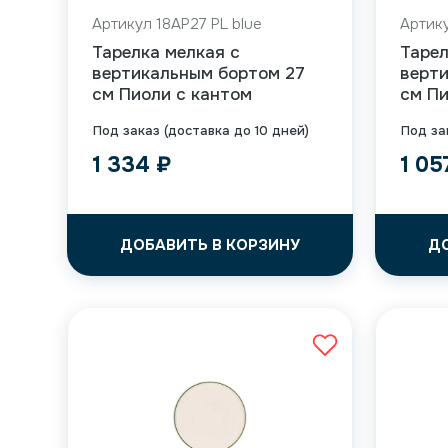
Артикул 18AP27 PL blue
Артику
Тарелка мелкая с
Тарел
вертикальным бортом 27
верт
см Пиоли с кантом
см Пи
Под заказ (доставка до 10 дней)
Под за
1 334
₽
1 0
ДОБАВИТЬ В КОРЗИНУ
Д