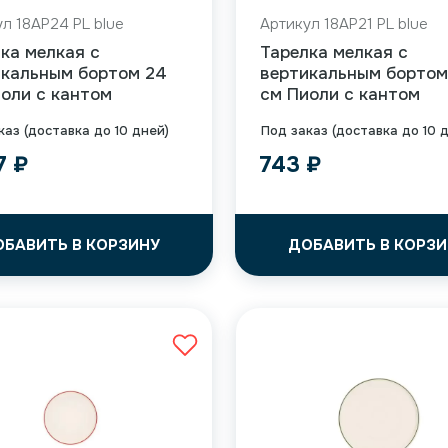
л 18AP24 PL blue
Артикул 18AP21 PL blue
ка мелкая с
Тарелка мелкая с
икальным бортом 24
вертикальным бортом
оли с кантом
см Пиоли с кантом
каз (доставка до 10 дней)
Под заказ (доставка до 10 
57
₽
743
₽
ОБАВИТЬ В КОРЗИНУ
ДОБАВИТЬ В КОРЗИ