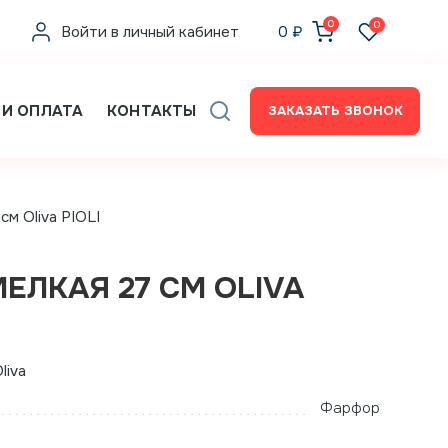
0
0
Войти в личный кабинет
0
₽
 И ОПЛАТА
КОНТАКТЫ
ЗАКАЗАТЬ ЗВОНОК
см Oliva PIOLI
ЕЛКАЯ 27 СМ OLIVA
liva
Фарфор