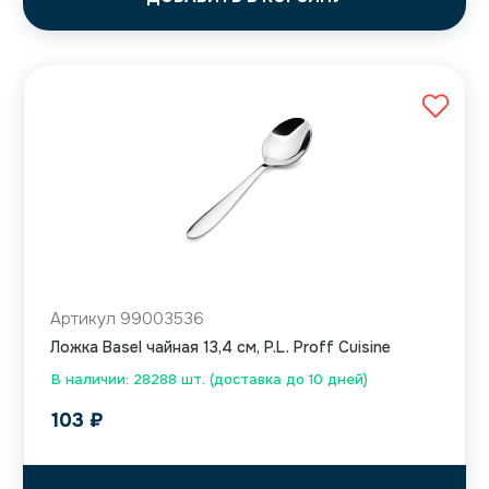
Артикул 99003536
Ложка Basel чайная 13,4 см, P.L. Proff Cuisine
В наличии: 28288 шт. (доставка до 10 дней)
103
₽