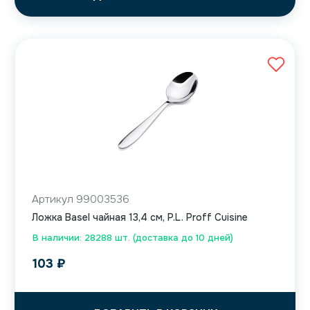
Артикул 99003536
Ложка Basel чайная 13,4 см, P.L. Proff Cuisine
В наличии: 28288 шт. (доставка до 10 дней)
103
₽