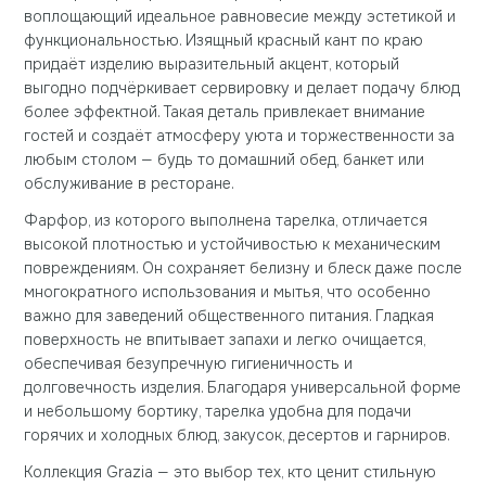
воплощающий идеальное равновесие между эстетикой и
функциональностью. Изящный красный кант по краю
придаёт изделию выразительный акцент, который
выгодно подчёркивает сервировку и делает подачу блюд
более эффектной. Такая деталь привлекает внимание
гостей и создаёт атмосферу уюта и торжественности за
любым столом — будь то домашний обед, банкет или
обслуживание в ресторане.
Фарфор, из которого выполнена тарелка, отличается
высокой плотностью и устойчивостью к механическим
повреждениям. Он сохраняет белизну и блеск даже после
многократного использования и мытья, что особенно
важно для заведений общественного питания. Гладкая
поверхность не впитывает запахи и легко очищается,
обеспечивая безупречную гигиеничность и
долговечность изделия. Благодаря универсальной форме
и небольшому бортику, тарелка удобна для подачи
горячих и холодных блюд, закусок, десертов и гарниров.
Коллекция Grazia — это выбор тех, кто ценит стильную