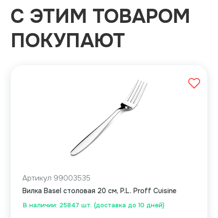
С ЭТИМ ТОВАРОМ
ПОКУПАЮТ
Артикул 99003535
Вилка Basel столовая 20 см, P.L. Proff Cuisine
В наличии: 25847 шт. (доставка до 10 дней)