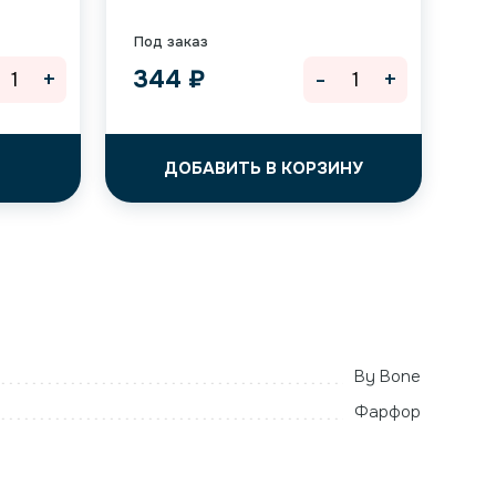
Под заказ
+
-
+
344
₽
ДОБАВИТЬ В КОРЗИНУ
By Bone
Фарфор