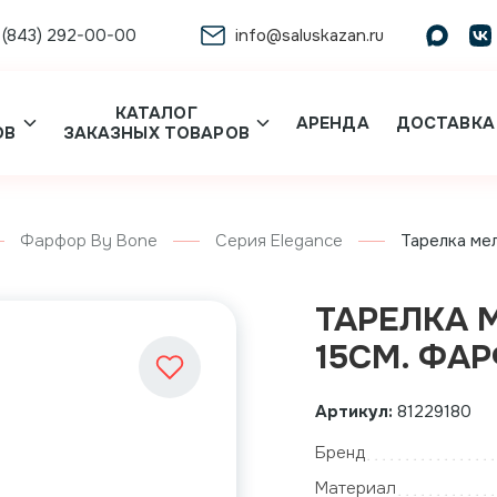
 (843) 292-00-00
info@saluskazan.ru
КАТАЛОГ
АРЕНДА
ДОСТАВКА
ОВ
ЗАКАЗНЫХ ТОВАРОВ
Фарфор By Bone
Серия Elegance
Тарелка мел
ТАРЕЛКА 
15СМ. ФА
Артикул:
81229180
Бренд
Материал