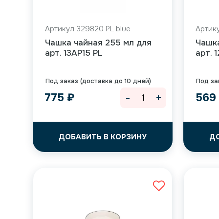
Артикул 329820 PL blue
Артику
Чашка чайная 255 мл для
Чашк
арт. 13AP15 PL
арт. 
Под заказ (доставка до 10 дней)
Под за
-
+
775
₽
56
ДОБАВИТЬ В КОРЗИНУ
Д