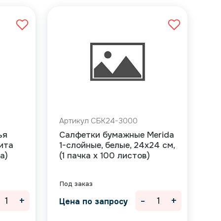
Артикул СБК24-3000
ья
Салфетки бумажные Merida
ита
1-слойные, белые, 24х24 см,
а)
(1 пачка х 100 листов)
Под заказ
+
-
+
Цена по запросу