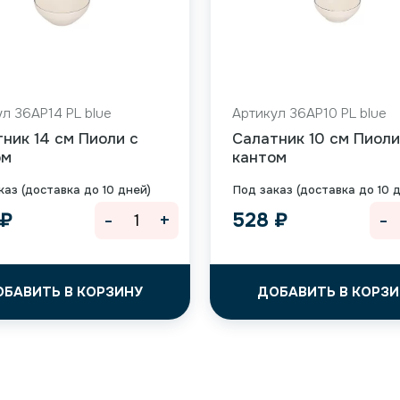
л 36AP14 PL blue
Артикул 36AP10 PL blue
ник 14 см Пиоли с
Салатник 10 см Пиоли
ом
кантом
каз (доставка до 10 дней)
Под заказ (доставка до 10 
-
+
-
₽
528
₽
ОБАВИТЬ В КОРЗИНУ
ДОБАВИТЬ В КОРЗИ