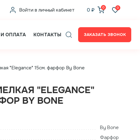
0
0
Войти в личный кабинет
0
₽
 И ОПЛАТА
КОНТАКТЫ
ЗАКАЗАТЬ ЗВОНОК
кая "Elegance" 15см. фарфор By Bone
МЕЛКАЯ "ELEGANCE"
РФОР BY BONE
By Bone
Фарфор