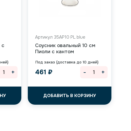
Артикул 35AP10 PL blue
 с
Соусник овальный 10 см
Пиоли с кантом
дней)
Под заказ (доставка до 10 дней)
+
-
+
461
₽
НУ
ДОБАВИТЬ В КОРЗИНУ