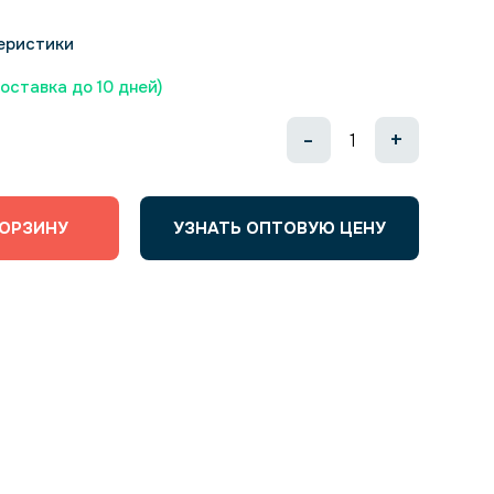
еристики
доставка до 10 дней)
-
+
КОРЗИНУ
УЗНАТЬ ОПТОВУЮ ЦЕНУ