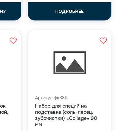
НУ
ПОДРОБНЕЕ
Артикул фк886
ток
Набор для специй на
ной,
подставке (соль, перец,
зубочистки) «Collage» 90
мм