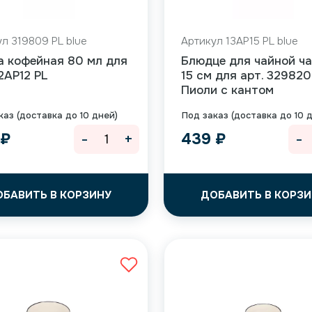
л 319809 PL blue
Артикул 13AP15 PL blue
а кофейная 80 мл для
Блюдце для чайной ч
12AP12 PL
15 см для арт. 329820
Пиоли с кантом
каз (доставка до 10 дней)
Под заказ (доставка до 10 
-
+
-
9
₽
439
₽
ОБАВИТЬ В КОРЗИНУ
ДОБАВИТЬ В КОРЗИ