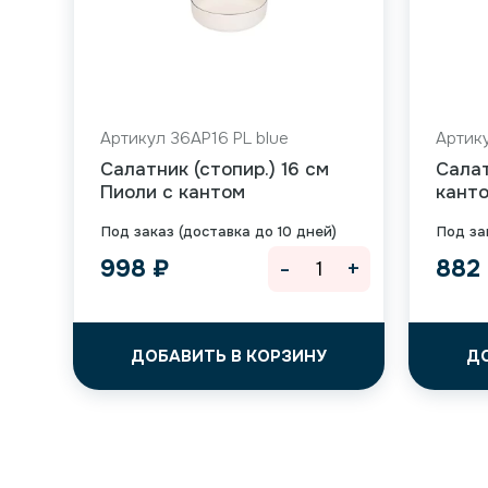
Артикул 36AP16 PL blue
Артику
Салатник (стопир.) 16 см
Салат
Пиоли с кантом
кант
Под заказ (доставка до 10 дней)
Под за
-
+
998
₽
882
ДОБАВИТЬ В КОРЗИНУ
Д