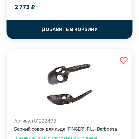
2 773
₽
ДОБАВИТЬ В КОРЗИНУ
Артикул 81222498
Барный совок для льда "FINGER", P.L.- Barbossa
В наличии: 98 шт. (доставка до 10 дней)