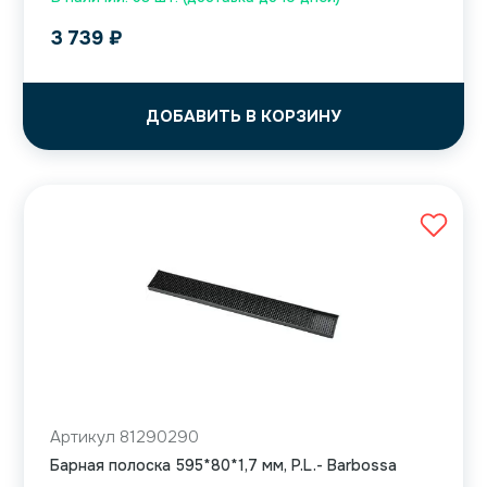
3 739
₽
ДОБАВИТЬ В КОРЗИНУ
Артикул 81290290
Барная полоска 595*80*1,7 мм, P.L.- Barbossa