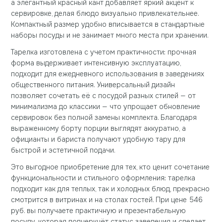
а элегантный красный кант добавляет яркий акцент к
сервировке, делая блюдо визуально привлекательнее.
Компактный размер удобно вписывается в стандартные
наборы посуды и не занимает много места при хранении.
Тарелка изготовлена с учетом практичности: прочная
форма выдерживает интенсивную эксплуатацию,
подходит для ежедневного использования в заведениях
общественного питания. Универсальный дизайн
позволяет сочетать её с посудой разных стилей — от
минимализма до классики — что упрощает обновление
сервировок без полной замены комплекта. Благодаря
выраженному борту порции выглядят аккуратно, а
официанты и бариста получают удобную тару для
быстрой и эстетичной подачи.
Это выгодное приобретение для тех, кто ценит сочетание
функциональности и стильного оформления: тарелка
подходит как для теплых, так и холодных блюд, прекрасно
смотрится в витринах и на столах гостей. При цене 546
руб. вы получаете практичную и презентабельную
посуду, которая подчеркнёт статус заведения и сделает