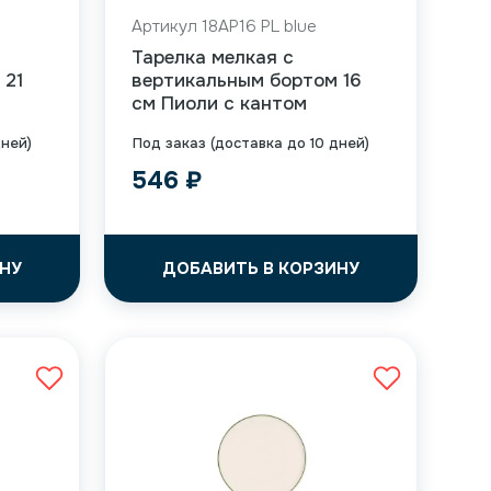
Артикул 18AP16 PL blue
Тарелка мелкая с
 21
вертикальным бортом 16
см Пиоли с кантом
дней)
Под заказ (доставка до 10 дней)
546
₽
НУ
ДОБАВИТЬ В КОРЗИНУ