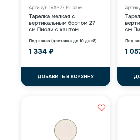
Артикул 18AP27 PL blue
Артику
Тарелка мелкая с
Тарел
вертикальным бортом 27
верт
см Пиоли с кантом
см Пи
Под заказ (доставка до 10 дней)
Под за
1 334
₽
1 0
ДОБАВИТЬ В КОРЗИНУ
Д