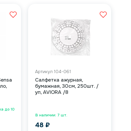
Артикул 104-061
Sensa
Салфетка ажурная,
ло,
бумажная, 30см, 250шт. /
уп, AVIORA /8
ка до 10
В наличии: 7 шт.
48
₽