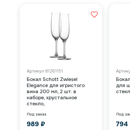
Артикул 81261151
Артик
Бокал Schott Zwiesel
Бокал
Elegance для игристого
для ш
вина 200 мл, 2 шт. в
стекл
наборе, хрустальное
стекло,
Под заказ
Под за
989
₽
794