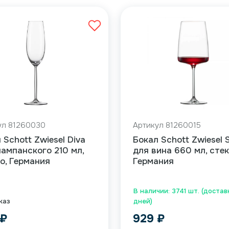
ул 81260030
Артикул 81260015
 Schott Zwiesel Diva
Бокал Schott Zwiesel 
ампанского 210 мл,
для вина 660 мл, стек
о, Германия
Германия
В наличии: 3741 шт. (достав
каз
дней)
₽
929
₽