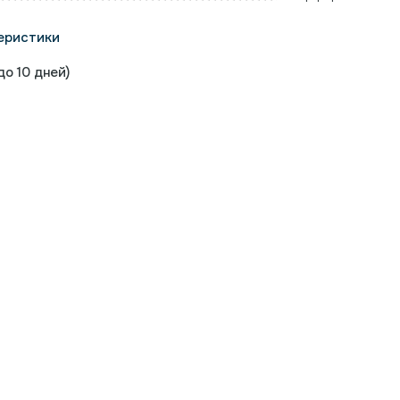
еристики
о 10 дней)