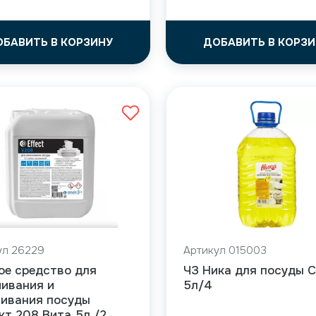
ОБАВИТЬ В КОРЗИНУ
ДОБАВИТЬ В КОРЗИ
ул 26229
Артикул 015003
ое средство для
ЧЗ Ника для посуды 
чивания и
5л/4
ливания посуды
т 208 Вита 5л /2