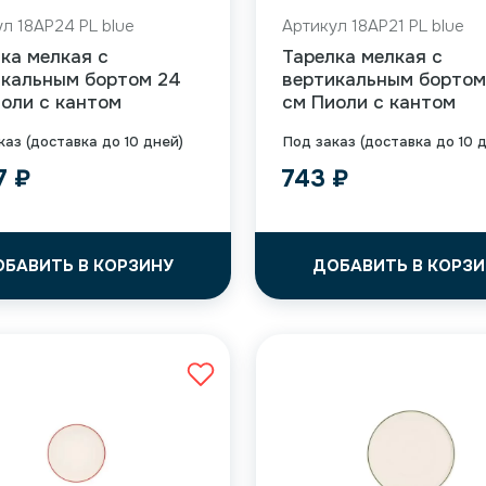
л 18AP24 PL blue
Артикул 18AP21 PL blue
ка мелкая с
Тарелка мелкая с
икальным бортом 24
вертикальным бортом
оли с кантом
см Пиоли с кантом
каз (доставка до 10 дней)
Под заказ (доставка до 10 
57
₽
743
₽
ОБАВИТЬ В КОРЗИНУ
ДОБАВИТЬ В КОРЗИ