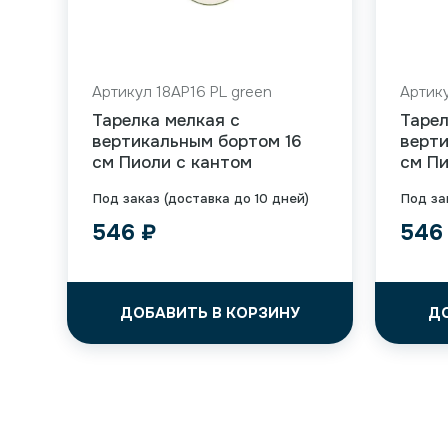
Артикул 18AP16 PL green
Артику
Тарелка мелкая с
Тарел
вертикальным бортом 16
верти
см Пиоли с кантом
см Пи
Под заказ (доставка до 10 дней)
Под за
546
₽
54
ДОБАВИТЬ В КОРЗИНУ
Д