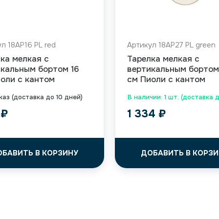
л 18AP16 PL red
Артикул 18AP27 PL green
ка мелкая с
Тарелка мелкая с
кальным бортом 16
вертикальным бортом
оли с кантом
см Пиоли с кантом
каз (доставка до 10 дней)
В наличии: 1 шт. (доставка 
6
₽
1 334
₽
ОБАВИТЬ В КОРЗИНУ
ДОБАВИТЬ В КОРЗИ