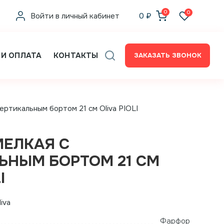
0
0
Войти в личный кабинет
0
₽
 И ОПЛАТА
КОНТАКТЫ
ЗАКАЗАТЬ ЗВОНОК
ертикальным бортом 21 см Oliva PIOLI
МЕЛКАЯ С
ЬНЫМ БОРТОМ 21 СМ
I
iva
Фарфор