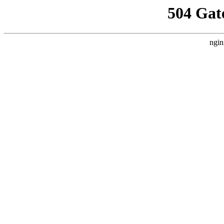
504 Gat
ngin