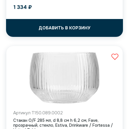
1 334
₽
ДОБАВИТЬ В КОРЗИНУ
Артикул T150.089.0002
Стакан O/F 285 мл, d 8,8 см h 6,2 см, Fave,
прозрачный, стекло, Estiva, Drinkware / Fortessa /