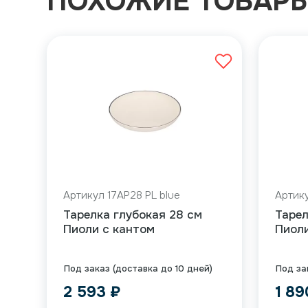
ПОХОЖИЕ ТОВАР
Артикул 17AP28 PL blue
Артику
Тарелка глубокая 28 см
Тарел
Пиоли с кантом
Пиоли
Под заказ (доставка до 10 дней)
Под за
2 593
₽
1 8