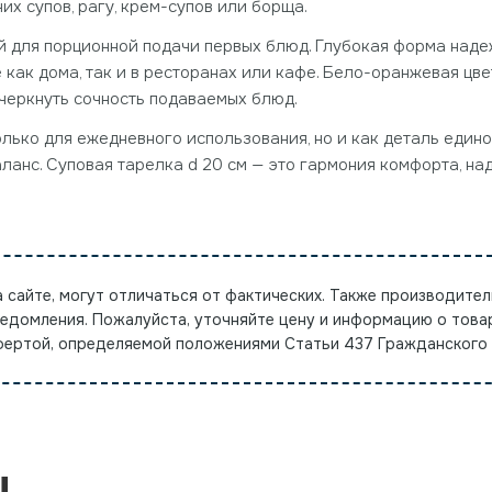
их супов, рагу, крем-супов или борща.
й для порционной подачи первых блюд. Глубокая форма наде
как дома, так и в ресторанах или кафе. Бело-оранжевая цве
дчеркнуть сочность подаваемых блюд.
лько для ежедневного использования, но и как деталь едино
аланс. Суповая тарелка d 20 см — это гармония комфорта, на
а сайте, могут отличаться от фактических. Также производител
ведомления. Пожалуйста, уточняйте цену и информацию о това
офертой, определяемой положениями Статьи 437 Гражданского