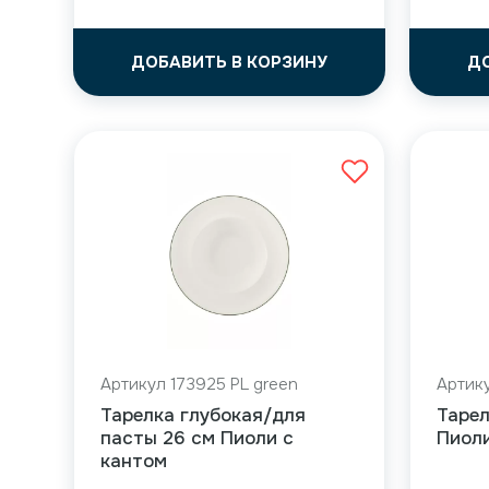
ДОБАВИТЬ В КОРЗИНУ
Д
Артикул 173925 PL green
Артику
Тарелка глубокая/для
Тарел
пасты 26 см Пиоли с
Пиоли
кантом