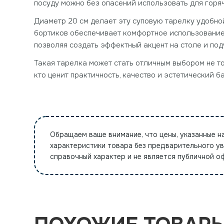
посуду можно без опасений использовать для горяч
Диаметр 20 см делает эту суповую тарелку удобно
бортиков обеспечивает комфортное использование 
позволяя создать эффектный акцент на столе и по
Такая тарелка может стать отличным выбором не то
кто ценит практичность, качество и эстетический б
Обращаем ваше внимание, что цены, указанные н
характеристики товара без предварительного у
справочный характер и не является публичной 