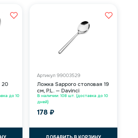
Артикул 99003529
 20
Ложка Sapporo столовая 19
см, P.L. — Davinci
авка до 10
В наличии: 108 шт. (доставка до 10
дней)
178
₽
НУ
ДОБАВИТЬ В КОРЗИНУ