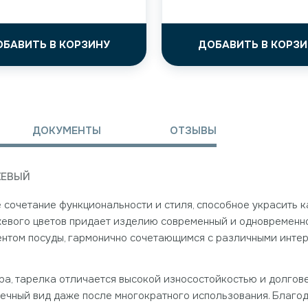
ОБАВИТЬ В КОРЗИНУ
ДОБАВИТЬ В КОРЗИ
ДОКУМЕНТЫ
ОТЗЫВЫ
ЖЕВЫЙ
 сочетание функциональности и стиля, способное украсить к
жевого цветов придает изделию современный и одновременно
ментом посуды, гармонично сочетающимся с различными инте
а, тарелка отличается высокой износостойкостью и долгове
речный вид даже после многократного использования. Благо