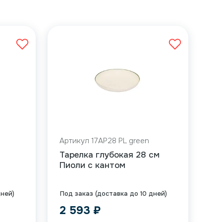
Артикул 17AP28 PL green
Тарелка глубокая 28 см
Пиоли с кантом
дней)
Под заказ (доставка до 10 дней)
2 593
₽