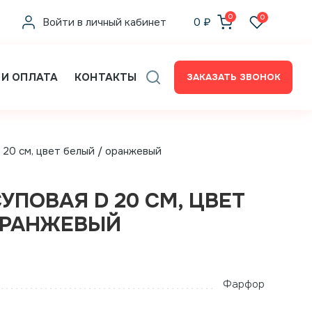
0
0
Войти в личный кабинет
0
₽
 И ОПЛАТА
КОНТАКТЫ
ЗАКАЗАТЬ ЗВОНОК
 20 см, цвет белый / оранжевый
УПОВАЯ D 20 СМ, ЦВЕТ
ОРАНЖЕВЫЙ
Фарфор