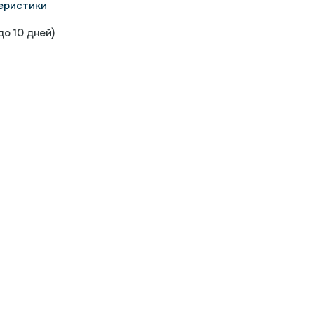
еристики
о 10 дней)