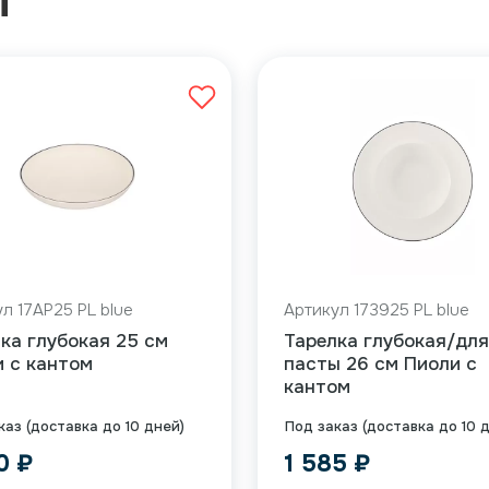
Ы
л 17AP25 PL blue
Артикул 173925 PL blue
ка глубокая 25 см
Тарелка глубокая/для
 с кантом
пасты 26 см Пиоли с
кантом
каз (доставка до 10 дней)
Под заказ (доставка до 10 
90
₽
1 585
₽