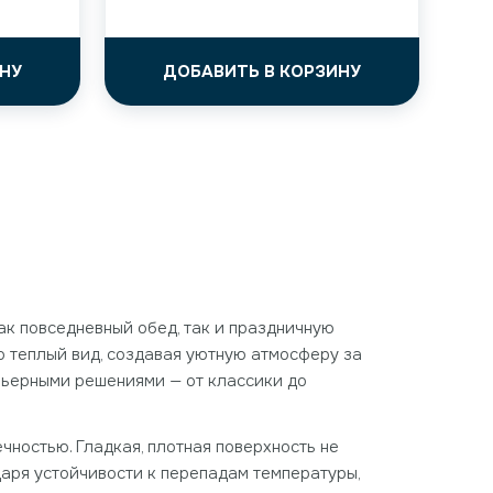
НУ
ДОБАВИТЬ В КОРЗИНУ
ак повседневный обед, так и праздничную
 теплый вид, создавая уютную атмосферу за
рьерными решениями — от классики до
чностью. Гладкая, плотная поверхность не
даря устойчивости к перепадам температуры,