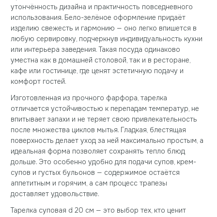
утончённость дизайна и практичность повседневного
использования. Бело-зелёное оформление придаёт
изделию свежесть и гармонию — оно легко впишется в
любую сервировку, подчеркнув индивидуальность кухни
или интерьера заведения. Такая посуда одинаково
уместна как в домашней столовой, так и в ресторане,
кафе или гостинице, где ценят эстетичную подачу и
комфорт гостей.
Изготовленная из прочного фарфора, тарелка
отличается устойчивостью к перепадам температур, не
впитывает запахи и не теряет свою привлекательность
после множества циклов мытья. Гладкая, блестящая
поверхность делает уход за ней максимально простым, а
идеальная форма позволяет сохранять тепло блюд
дольше. Это особенно удобно для подачи супов, крем-
супов и густых бульонов — содержимое остаётся
аппетитным и горячим, а сам процесс трапезы
доставляет удовольствие.
Тарелка суповая d 20 см — это выбор тех, кто ценит