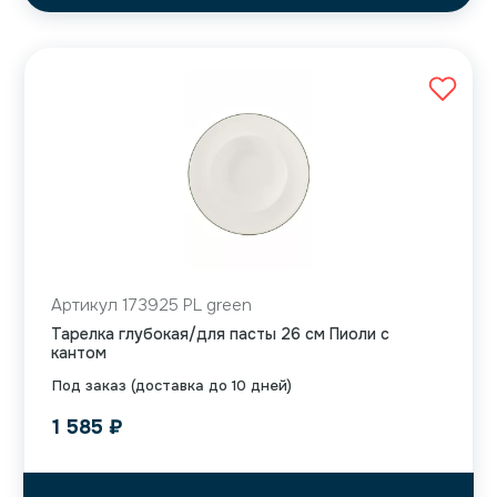
Артикул 173925 PL green
Тарелка глубокая/для пасты 26 см Пиоли с
кантом
Под заказ (доставка до 10 дней)
1 585
₽