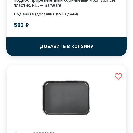
Поднос прорезиненный коричневый 45,5*35,5 см,
пластик, P.L. — BarWare
Под заказ (доставка до 10 дней)
583
₽
ДОБАВИТЬ В КОРЗИНУ