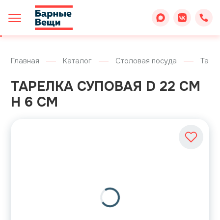
Главная
Каталог
Столовая посуда
Таре
ТАРЕЛКА СУПОВАЯ D 22 СМ
H 6 СМ