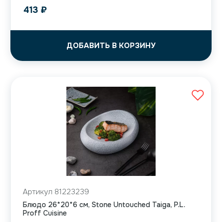
413
₽
ДОБАВИТЬ В КОРЗИНУ
Артикул 81223239
Блюдо 26*20*6 см, Stone Untouched Taiga, P.L.
Proff Cuisine