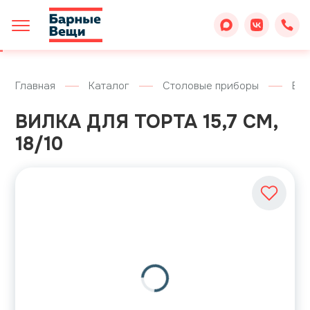
Главная
Каталог
Столовые приборы
Ви
ВИЛКА ДЛЯ ТОРТА 15,7 СМ,
18/10