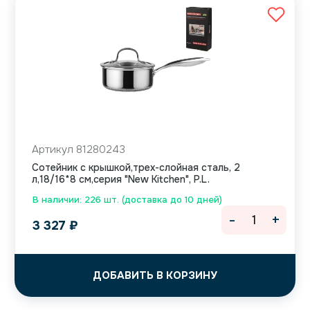
Артикул 81280243
Сотейник с крышкой,трех-слойная сталь, 2
л,18/16*8 см,серия "New Kitchen", P.L.
В наличии: 226 шт. (доставка до 10 дней)
-
+
3 327
₽
ДОБАВИТЬ В КОРЗИНУ