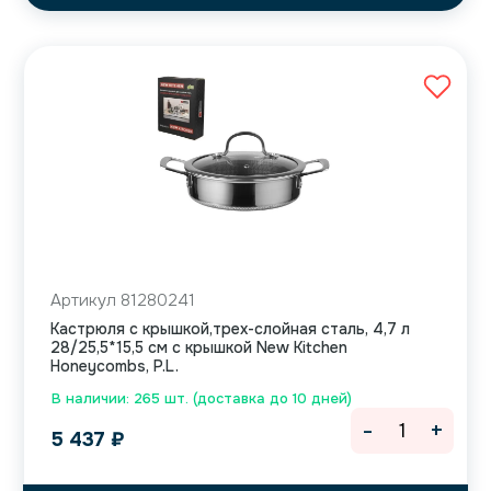
Артикул 81280241
Кастрюля с крышкой,трех-слойная сталь, 4,7 л
28/25,5*15,5 см с крышкой New Kitchen
Honeycombs, P.L.
В наличии: 265 шт. (доставка до 10 дней)
-
+
5 437
₽