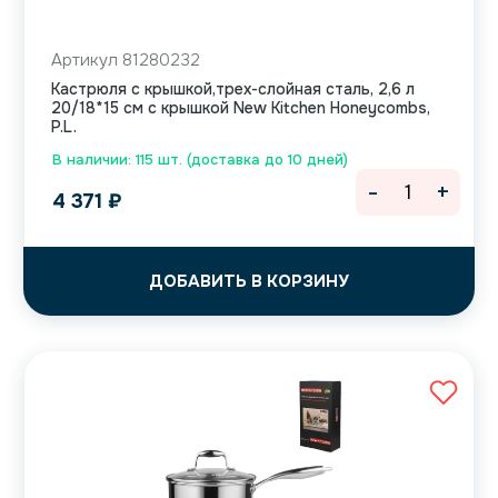
Артикул 81280232
Кастрюля с крышкой,трех-слойная сталь, 2,6 л
20/18*15 см с крышкой New Kitchen Honeycombs,
P.L.
В наличии: 115 шт. (доставка до 10 дней)
-
+
4 371
₽
ДОБАВИТЬ В КОРЗИНУ