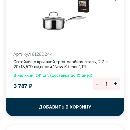
Артикул 81280244
Сотейник с крышкой,трех-слойная сталь, 2.7 л,
20/18,5*9 см,серия "New Kitchen", P.L.
В наличии: 241 шт. (доставка до 10 дней)
-
+
3 787
₽
ДОБАВИТЬ В КОРЗИНУ