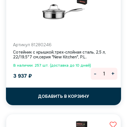
Артикул 81280246
Сотейник с крышкой,трех-слойная сталь, 2,5 л,
22/19,5*7 см,серия "New Kitchen", P.L.
В наличии: 257 шт. (доставка до 10 дней)
-
+
3 937
₽
ДОБАВИТЬ В КОРЗИНУ