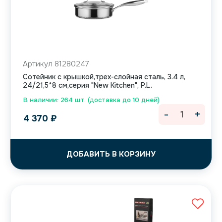
Артикул 81280247
Сотейник с крышкой,трех-слойная сталь, 3.4 л,
24/21,5*8 см,серия "New Kitchen", P.L.
В наличии: 264 шт. (доставка до 10 дней)
-
+
4 370
₽
ДОБАВИТЬ В КОРЗИНУ