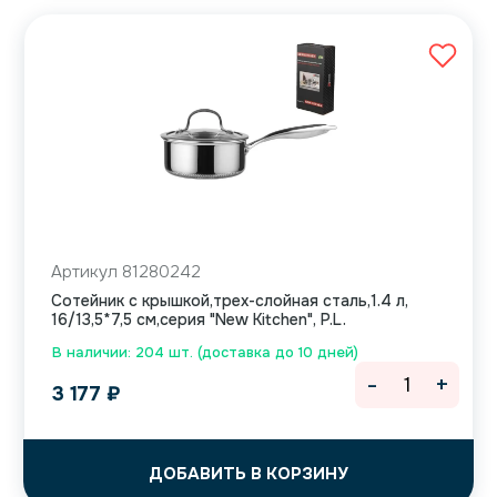
Артикул 81280242
Сотейник с крышкой,трех-слойная сталь,1.4 л,
16/13,5*7,5 см,серия "New Kitchen", P.L.
В наличии: 204 шт. (доставка до 10 дней)
-
+
3 177
₽
ДОБАВИТЬ В КОРЗИНУ