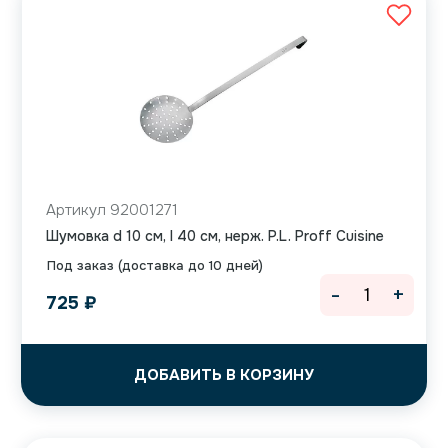
Артикул 92001271
Шумовка d 10 см, l 40 см, нерж. P.L. Proff Cuisine
Под заказ (доставка до 10 дней)
-
+
725
₽
ДОБАВИТЬ В КОРЗИНУ