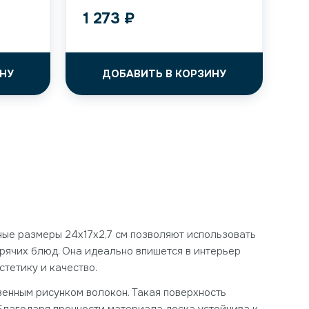
1 273
₽
НУ
ДОБАВИТЬ В КОРЗИНУ
ные размеры 24x17x2,7 см позволяют использовать
орячих блюд. Она идеально впишется в интерьер
стетику и качество.
венным рисунком волокон. Такая поверхность