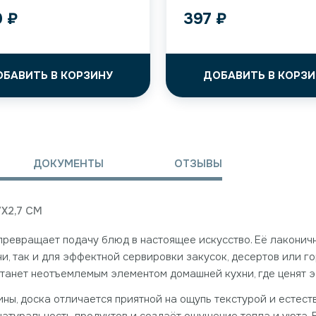
9
₽
397
₽
ОБАВИТЬ В КОРЗИНУ
ДОБАВИТЬ В КОРЗИ
ДОКУМЕНТЫ
ОТЗЫВЫ
X2,7 СМ
 превращает подачу блюд в настоящее искусство. Её лаконич
, так и для эффектной сервировки закусок, десертов или г
 станет неотъемлемым элементом домашней кухни, где ценят э
ны, доска отличается приятной на ощупь текстурой и естест