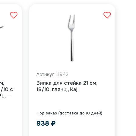
Артикул 11942
м,
Вилка для стейка 21 см,
/10 с
18/10, глянц., Kaji
.L. —
Под заказ (доставка до 10 дней)
938
₽