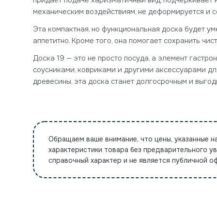
придаёт подаче харизматичный вид, подчёркивает 
механическим воздействиям, не деформируется и с
Эта компактная, но функциональная доска будет ум
аппетитно. Кроме того, она помогает сохранить чис
Доска 19 — это не просто посуда, а элемент гастр
соусниками, ковриками и другими аксессуарами дл
древесины, эта доска станет долгосрочным и выго
Обращаем ваше внимание, что цены, указанные н
характеристики товара без предварительного у
справочный характер и не является публичной 