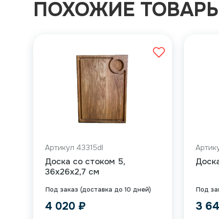
ПОХОЖИЕ ТОВАР
Артикул 43315dl
Артику
Доска со стоком 5,
Доска
36x26x2,7 см
Под заказ (доставка до 10 дней)
Под за
4 020
₽
3 6