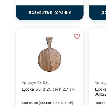
ДОБАВИТЬ В КОРЗИНУ
Д
Артикул 43163dl
Артику
Доска 55, d 25 см h 2,7 см
Доска
30x22
Под заказ (доставка до 10 дней)
Под за