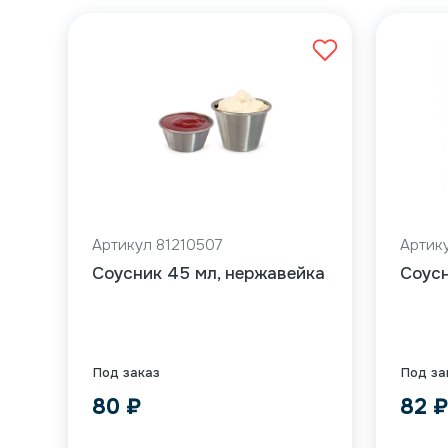
Артикул 81210507
Артик
Соусник 45 мл, нержавейка
Соусн
Под заказ
Под за
80
₽
82