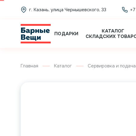
г. Казань, улица Чернышевского, 33
+7
КАТАЛОГ
ПОДАРКИ
СКЛАДСКИХ ТОВАР
Главная
Каталог
Сервировка и подача