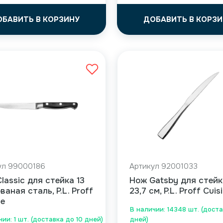
ОБАВИТЬ В КОРЗИНУ
ДОБАВИТЬ В КОРЗИ
ул 99000186
Артикул 92001033
lassic для стейка 13
Нож Gatsby для стейк
ованая сталь, P.L. Proff
23,7 см, P.L. Proff Cuis
ne
В наличии: 14348 шт. (доста
ии: 1 шт. (доставка до 10 дней)
дней)