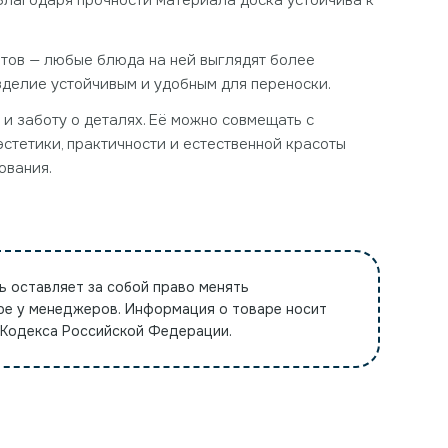
 Благодаря прочности материала доска устойчива к
ертов — любые блюда на ней выглядят более
 изделие устойчивым и удобным для переноски.
 и заботу о деталях. Её можно совмещать с
стетики, практичности и естественной красоты
ования.
ь оставляет за собой право менять
ре у менеджеров. Информация о товаре носит
 Кодекса Российской Федерации.