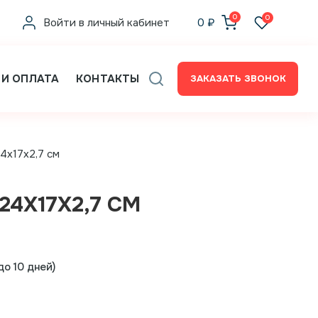
0
0
Войти в личный кабинет
0
₽
 И ОПЛАТА
КОНТАКТЫ
ЗАКАЗАТЬ ЗВОНОК
24x17x2,7 см
 24X17X2,7 СМ
о 10 дней)