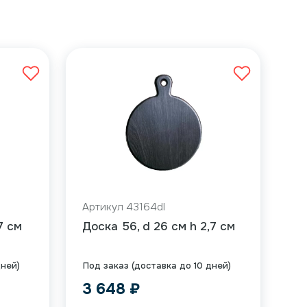
Артикул 43164dl
7 см
Доска 56, d 26 см h 2,7 см
дней)
Под заказ (доставка до 10 дней)
3 648
₽