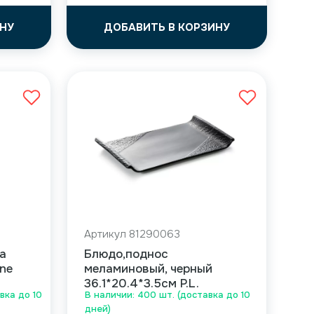
НУ
ДОБАВИТЬ В КОРЗИНУ
Артикул 81290063
а
Блюдо,поднос
ine
меламиновый, черный
36.1*20.4*3.5см P.L.
вка до 10
В наличии: 400 шт. (доставка до 10
дней)