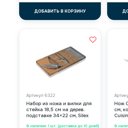
ДОБАВИТЬ В КОРЗИНУ
Д
Артикул 6322
Артик
Набор из ножа и вилки для
Нож C
стейка 18,5 см на дерев.
см, к
подставке 34×22 см, Silex
Cuisi
В наличии: 1 шт. (доставка до 10 дней)
В налич