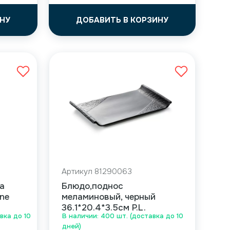
НУ
ДОБАВИТЬ В КОРЗИНУ
Артикул 81290063
а
Блюдо,поднос
ine
меламиновый, черный
36.1*20.4*3.5см P.L.
вка до 10
В наличии: 400 шт. (доставка до 10
дней)