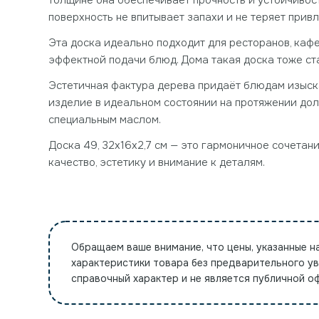
толщине она обеспечивает прочность и устойчивос
поверхность не впитывает запахи и не теряет при
Эта доска идеально подходит для ресторанов, кафе
эффектной подачи блюд. Дома такая доска тоже ст
Эстетичная фактура дерева придаёт блюдам изыска
изделие в идеальном состоянии на протяжении дол
специальным маслом.
Доска 49, 32x16x2,7 см — это гармоничное сочетани
качество, эстетику и внимание к деталям.
Обращаем ваше внимание, что цены, указанные н
характеристики товара без предварительного у
справочный характер и не является публичной 