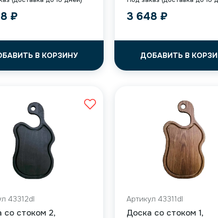
48
₽
3 648
₽
ОБАВИТЬ В КОРЗИНУ
ДОБАВИТЬ В КОРЗИ
л 43312dl
Артикул 43311dl
 со стоком 2,
Доска со стоком 1,