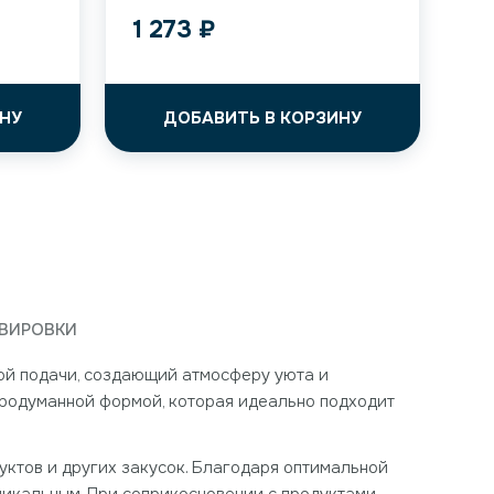
1 273
₽
НУ
ДОБАВИТЬ В КОРЗИНУ
РВИРОВКИ
кой подачи, создающий атмосферу уюта и
продуманной формой, которая идеально подходит
руктов и других закусок. Благодаря оптимальной