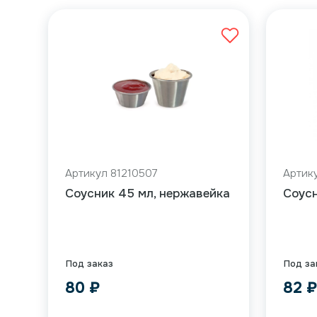
Артикул 81210507
Артик
Соусник 45 мл, нержавейка
Соусн
Под заказ
Под за
80
₽
82