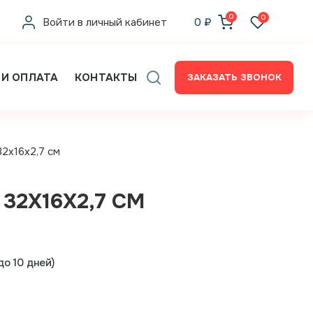
0
0
Войти в личный кабинет
0
₽
 И ОПЛАТА
КОНТАКТЫ
ЗАКАЗАТЬ ЗВОНОК
32x16x2,7 см
 32X16X2,7 СМ
о 10 дней)