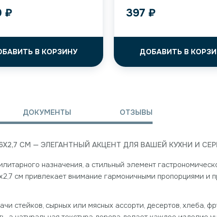
9
₽
397
₽
ОБАВИТЬ В КОРЗИНУ
ДОБАВИТЬ В КОРЗИ
ДОКУМЕНТЫ
ОТЗЫВЫ
6X2,7 СМ — ЭЛЕГАНТНЫЙ АКЦЕНТ ДЛЯ ВАШЕЙ КУХНИ И СЕ
тилитарного назначения, а стильный элемент гастрономичес
x2,7 см привлекает внимание гармоничными пропорциями и 
ачи стейков, сырных или мясных ассорти, десертов, хлеба, ф