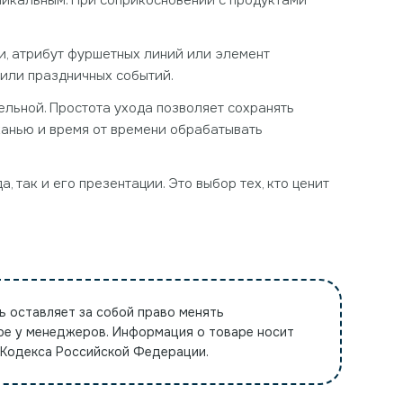
никальным. При соприкосновении с продуктами
ки, атрибут фуршетных линий или элемент
 или праздничных событий.
льной. Простота ухода позволяет сохранять
канью и время от времени обрабатывать
, так и его презентации. Это выбор тех, кто ценит
ь оставляет за собой право менять
ре у менеджеров. Информация о товаре носит
 Кодекса Российской Федерации.