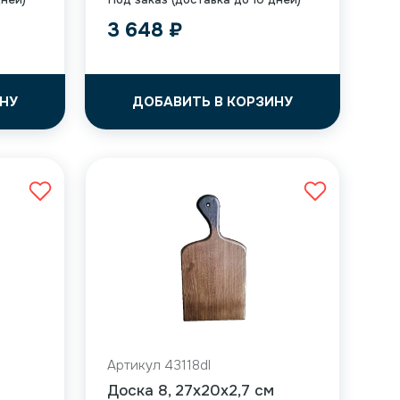
3 648
₽
НУ
ДОБАВИТЬ В КОРЗИНУ
Артикул 43118dl
Доска 8, 27x20x2,7 см