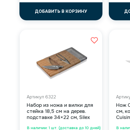
ДОБАВИТЬ В КОРЗИНУ
Д
Артикул 6322
Артик
Набор из ножа и вилки для
Нож C
стейка 18,5 см на дерев.
см, к
подставке 34×22 см, Silex
Cuisi
В наличии: 1 шт. (доставка до 10 дней)
В налич