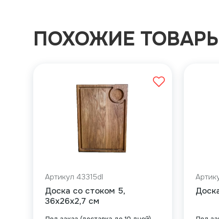
ПОХОЖИЕ ТОВАР
Артикул 43315dl
Артику
Доска со стоком 5,
Доска
36x26x2,7 см
Под заказ (доставка до 10 дней)
Под за