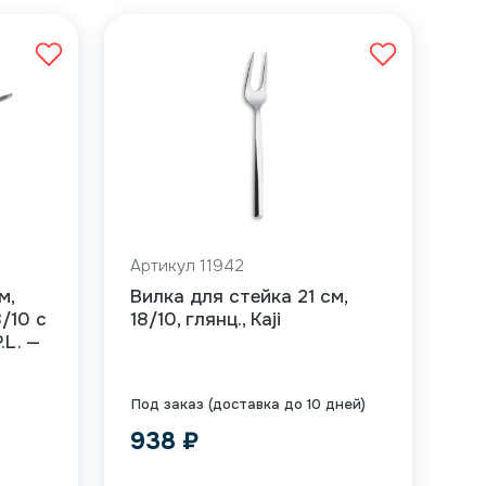
Артикул 11942
м,
Вилка для стейка 21 см,
/10 с
18/10, глянц., Kaji
.L. —
Под заказ (доставка до 10 дней)
938
₽