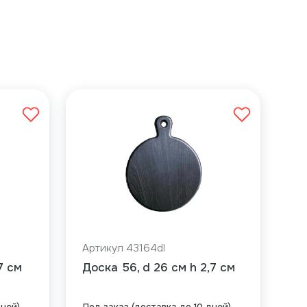
Артикул 43164dl
7 см
Доска 56, d 26 см h 2,7 см
дней)
Под заказ (доставка до 10 дней)