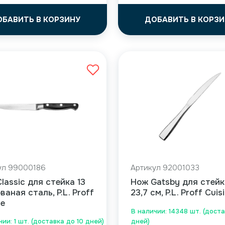
ОБАВИТЬ В КОРЗИНУ
ДОБАВИТЬ В КОРЗИ
ул 99000186
Артикул 92001033
lassic для стейка 13
Нож Gatsby для стейк
ованая сталь, P.L. Proff
23,7 см, P.L. Proff Cuis
ne
В наличии: 14348 шт. (доста
ии: 1 шт. (доставка до 10 дней)
дней)