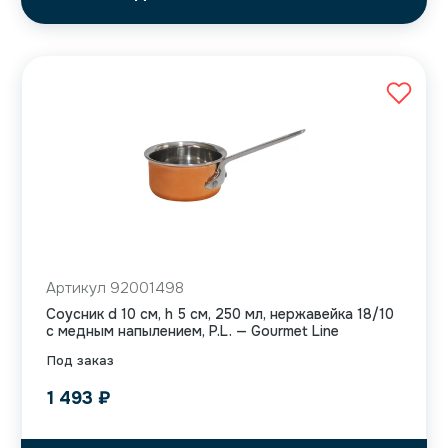
Артикул 92001498
Соусник d 10 см, h 5 см, 250 мл, нержавейка 18/10
с медным напылением, P.L. — Gourmet Line
Под заказ
1 493
₽