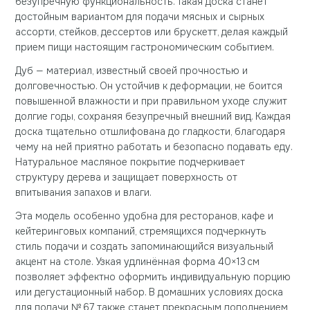
безупречную функциональность. Такая доска станет
достойным вариантом для подачи мясных и сырных
ассорти, стейков, дессертов или брускетт, делая каждый
прием пищи настоящим гастрономическим событием.
Дуб — материал, известный своей прочностью и
долговечностью. Он устойчив к деформации, не боится
повышенной влажности и при правильном уходе служит
долгие годы, сохраняя безупречный внешний вид. Каждая
доска тщательно отшлифована до гладкости, благодаря
чему на ней приятно работать и безопасно подавать еду.
Натуральное масляное покрытие подчеркивает
структуру дерева и защищает поверхность от
впитывания запахов и влаги.
Эта модель особенно удобна для ресторанов, кафе и
кейтеринговых компаний, стремящихся подчеркнуть
стиль подачи и создать запоминающийся визуальный
акцент на столе. Узкая удлинённая форма 40×13 см
позволяет эффектно оформить индивидуальную порцию
или дегустационный набор. В домашних условиях доска
для подачи № 67 также станет прекрасным дополнением