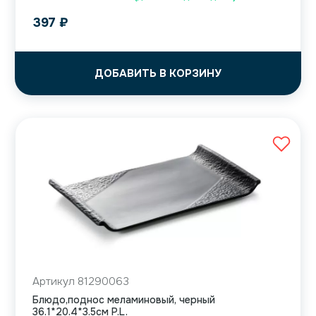
397
₽
ДОБАВИТЬ В КОРЗИНУ
Артикул 81290063
Блюдо,поднос меламиновый, черный
36.1*20.4*3.5см P.L.