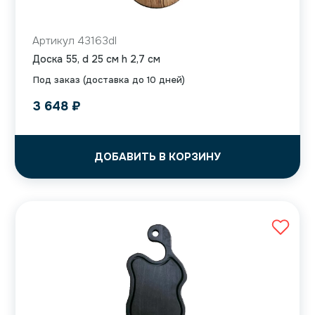
Артикул 43163dl
Доска 55, d 25 см h 2,7 см
Под заказ (доставка до 10 дней)
3 648
₽
ДОБАВИТЬ В КОРЗИНУ