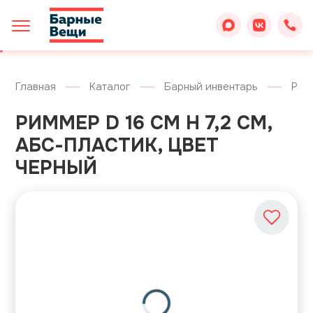
Главная
Каталог
Барный инвентарь
Раз
РИММЕР D 16 СМ H 7,2 СМ,
АБС-ПЛАСТИК, ЦВЕТ
ЧЕРНЫЙ