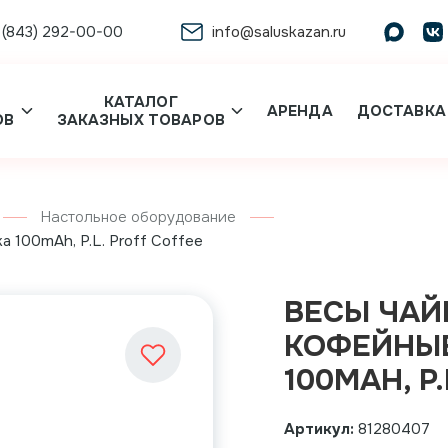
 (843) 292-00-00
info@saluskazan.ru
КАТАЛОГ
АРЕНДА
ДОСТАВКА
ОВ
ЗАКАЗНЫХ ТОВАРОВ
Настольное оборудование
а 100mAh, P.L. Proff Coffee
ВЕСЫ ЧАЙ
КОФЕЙНЫЕ
100MAH, P
Артикул:
81280407