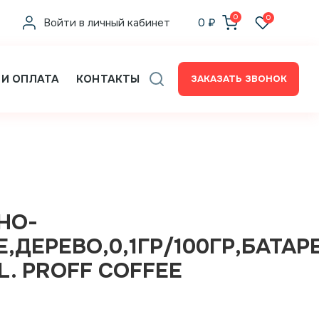
0
0
Войти в личный кабинет
0
₽
 И ОПЛАТА
КОНТАКТЫ
ЗАКАЗАТЬ ЗВОНОК
НО-
,ДЕРЕВО,0,1ГР/100ГР,БАТАР
.L. PROFF COFFEE