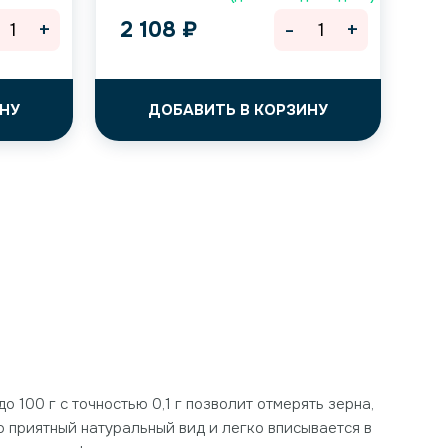
+
-
+
2 108
₽
НУ
ДОБАВИТЬ В КОРЗИНУ
о 100 г с точностью 0,1 г позволит отмерять зерна,
 приятный натуральный вид и легко вписывается в