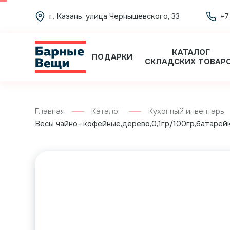
г. Казань, улица Чернышевского, 33
+7
КАТАЛОГ
ПОДАРКИ
СКЛАДСКИХ ТОВАР
Главная
Каталог
Кухонный инвентарь
Весы чайно- кофейные,дерево,0,1гр/100гр,батарейк