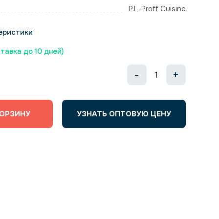
P.L. Proff Cuisine
еристики
ставка до 10 дней)
-
+
КОРЗИНУ
УЗНАТЬ ОПТОВУЮ ЦЕНУ