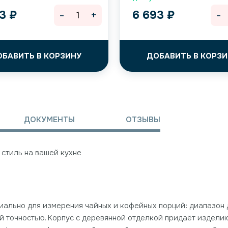
-
+
-
73
₽
6 693
₽
ОБАВИТЬ В КОРЗИНУ
ДОБАВИТЬ В КОРЗИ
ДОКУМЕНТЫ
ОТЗЫВЫ
и стиль на вашей кухне
ециально для измерения чайных и кофейных порций: диапазон д
й точностью. Корпус с деревянной отделкой придаёт изделию