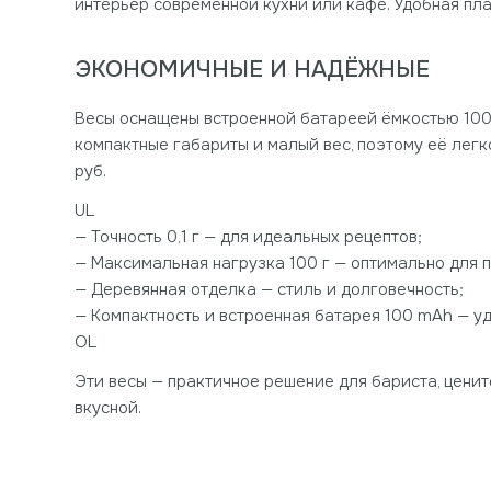
интерьер современной кухни или кафе. Удобная п
ЭКОНОМИЧНЫЕ И НАДЁЖНЫЕ
Весы оснащены встроенной батареей ёмкостью 100
компактные габариты и малый вес, поэтому её легк
руб.
UL
— Точность 0,1 г — для идеальных рецептов;
— Максимальная нагрузка 100 г — оптимально для п
— Деревянная отделка — стиль и долговечность;
— Компактность и встроенная батарея 100 mAh — у
OL
Эти весы — практичное решение для бариста, ценит
вкусной.