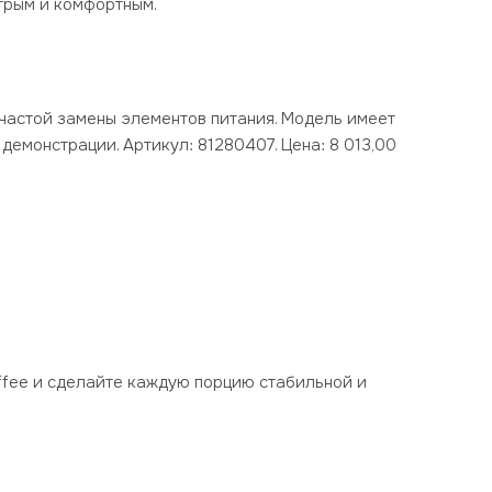
трым и комфортным.
частой замены элементов питания. Модель имеет
демонстрации. Артикул: 81280407. Цена: 8 013,00
offee и сделайте каждую порцию стабильной и