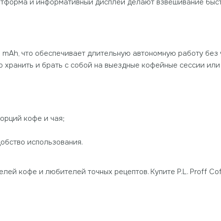
латформа и информативный дисплей делают взвешивание быс
 mAh, что обеспечивает длительную автономную работу без 
о хранить и брать с собой на выездные кофейные сессии или 
орций кофе и чая;
добство использования.
елей кофе и любителей точных рецептов. Купите P.L. Proff C