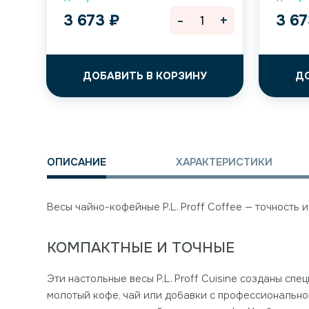
-
+
3 673
₽
3 6
ДОБАВИТЬ В КОРЗИНУ
Д
ОПИСАНИЕ
ХАРАКТЕРИСТИКИ
Весы чайно-кофейные P.L. Proff Coffee — точность 
КОМПАКТНЫЕ И ТОЧНЫЕ
Эти настольные весы P.L. Proff Cuisine созданы сп
молотый кофе, чай или добавки с профессионально