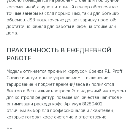
удобно помещается на рабочем столе или под ручной
кофемашиной, а чувствительный сенсор обеспечивает
точные замеры как для порционных, так и для больших
объемов. USB-подключение делает зарядку простой:
достаточно кабеля для работы в кафе, на стойке или
дома.
ПРАКТИЧНОСТЬ В ЕЖЕДНЕВНОЙ
РАБОТЕ
Модель отличается прочным корпусом бренда P.L. Proff
Cuisine и интуитивным управлением — включение,
тарирование и подсчет времени/веса выполняются
быстро и без лишних настроек. Это надежный инструмент
для контроля рецептур, повышения качества напитков и
оптимизации расхода кофе. Артикул 81280402 —
отличный выбор для профессионалов и любителей,
которые готовят кофе системно и ответственно.
UL