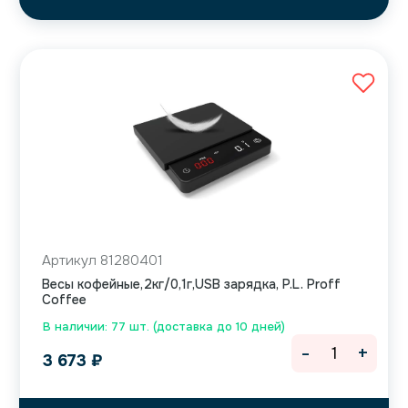
Артикул 81280401
Весы кофейные,2кг/0,1г,USB зарядка, P.L. Proff
Coffee
В наличии: 77 шт. (доставка до 10 дней)
-
+
3 673
₽