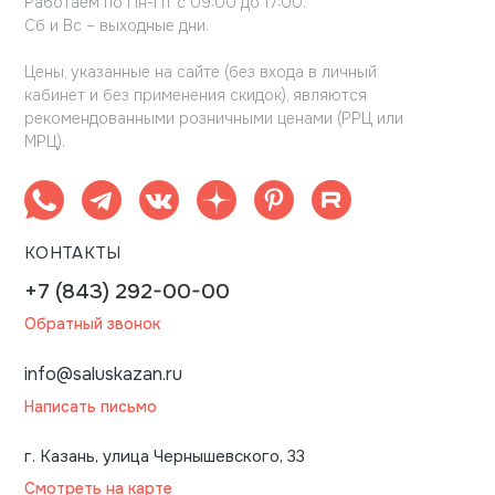
Работаем по Пн-Пт с 09:00 до 17:00.
Сб и Вс – выходные дни.
Цены, указанные на сайте (без входа в личный
кабинет и без применения скидок), являются
рекомендованными розничными ценами (РРЦ или
МРЦ).
КОНТАКТЫ
+7 (843) 292-00-00
Обратный звонок
info@saluskazan.ru
Написать письмо
г. Казань, улица Чернышевского, 33
Смотреть на карте