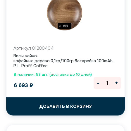
Артикул 81280404
Весы чайно-
кофейные,дерево,0,1гр/100гр,батарейка 100mAh,
P.L. Proff Coffee
В наличии: 53 шт. (доставка до 10 дней)
-
+
6 693
₽
ДОБАВИТЬ В КОРЗИНУ