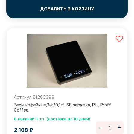
ДОБАВИТЬ В КОРЗИНУ
Артикул 81280399
Весы кофейные,3кг/0,1г,USB зарядка, P.L. Proff
Coffee
В наличии: 1 шт. (доставка до 10 дней)
-
+
2 108
₽