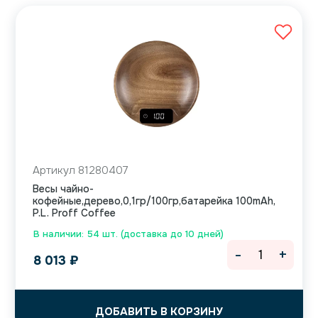
Артикул 81280407
Весы чайно-
кофейные,дерево,0,1гр/100гр,батарейка 100mAh,
P.L. Proff Coffee
В наличии: 54 шт. (доставка до 10 дней)
-
+
8 013
₽
ДОБАВИТЬ В КОРЗИНУ