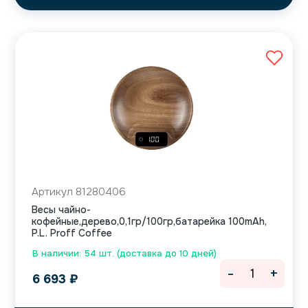
Артикул 81280406
Весы чайно-
кофейные,дерево,0,1гр/100гр,батарейка 100mAh,
P.L. Proff Coffee
В наличии: 54 шт. (доставка до 10 дней)
-
+
6 693
₽