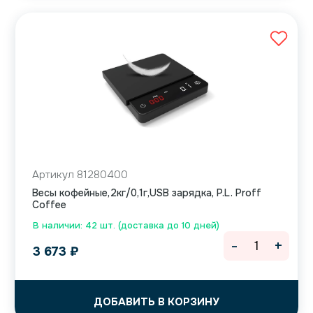
Артикул 81280400
Весы кофейные,2кг/0,1г,USB зарядка, P.L. Proff
Coffee
В наличии: 42 шт. (доставка до 10 дней)
-
+
3 673
₽
ДОБАВИТЬ В КОРЗИНУ