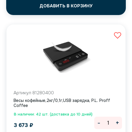
ДОБАВИТЬ В КОРЗИНУ
Артикул 81280400
Весы кофейные,2кг/0,1г,USB зарядка, P.L. Proff
Coffee
В наличии: 42 шт. (доставка до 10 дней)
-
+
3 673
₽