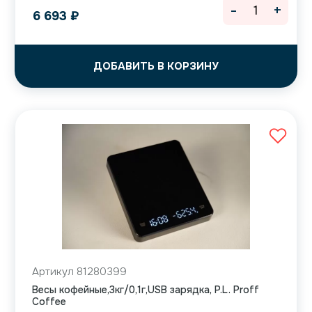
-
+
6 693
₽
ДОБАВИТЬ В КОРЗИНУ
Артикул 81280399
Весы кофейные,3кг/0,1г,USB зарядка, P.L. Proff
Coffee