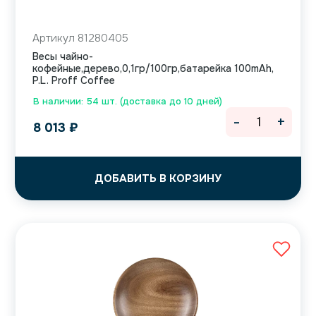
Артикул 81280405
Весы чайно-
кофейные,дерево,0,1гр/100гр,батарейка 100mAh,
P.L. Proff Coffee
В наличии: 54 шт. (доставка до 10 дней)
-
+
8 013
₽
ДОБАВИТЬ В КОРЗИНУ