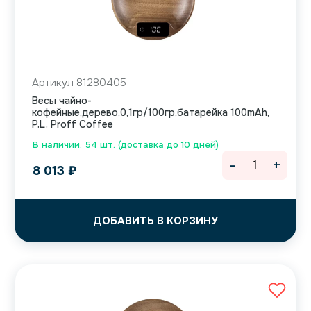
Артикул 81280405
Весы чайно-
кофейные,дерево,0,1гр/100гр,батарейка 100mAh,
P.L. Proff Coffee
В наличии: 54 шт. (доставка до 10 дней)
-
+
8 013
₽
ДОБАВИТЬ В КОРЗИНУ