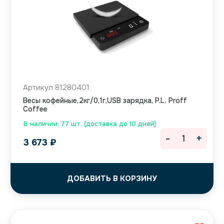
Артикул 81280401
Весы кофейные,2кг/0,1г,USB зарядка, P.L. Proff
Coffee
В наличии: 77 шт. (доставка до 10 дней)
-
+
3 673
₽
ДОБАВИТЬ В КОРЗИНУ