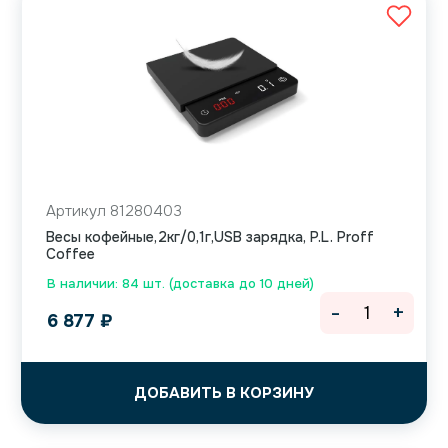
Артикул 81280403
Весы кофейные,2кг/0,1г,USB зарядка, P.L. Proff
Coffee
В наличии: 84 шт. (доставка до 10 дней)
-
+
6 877
₽
ДОБАВИТЬ В КОРЗИНУ