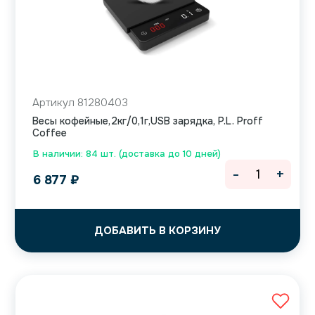
Артикул 81280403
Весы кофейные,2кг/0,1г,USB зарядка, P.L. Proff
Coffee
В наличии: 84 шт. (доставка до 10 дней)
-
+
6 877
₽
ДОБАВИТЬ В КОРЗИНУ