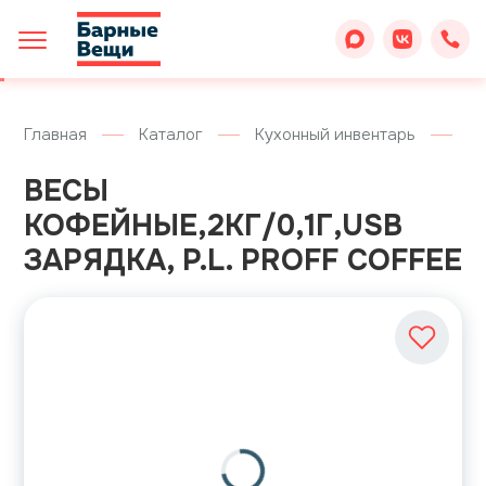
Главная
Каталог
Кухонный инвентарь
На
ВЕСЫ
КОФЕЙНЫЕ,2КГ/0,1Г,USB
ЗАРЯДКА, P.L. PROFF COFFEE