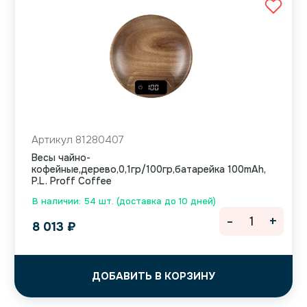
Артикул 81280407
Весы чайно-
кофейные,дерево,0,1гр/100гр,батарейка 100mAh,
P.L. Proff Coffee
В наличии: 54 шт. (доставка до 10 дней)
-
+
8 013
₽
ДОБАВИТЬ В КОРЗИНУ