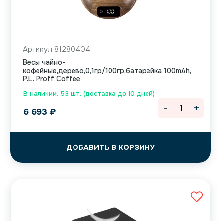
Артикул 81280404
Весы чайно-
кофейные,дерево,0,1гр/100гр,батарейка 100mAh,
P.L. Proff Coffee
В наличии: 53 шт. (доставка до 10 дней)
-
+
6 693
₽
ДОБАВИТЬ В КОРЗИНУ