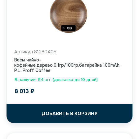
Артикул 81280405
Весы чайно-
кофейные,дерево,0,1гр/100гр,батарейка 100mAh,
P.L. Proff Coffee
В наличии: 54 шт. (доставка до 10 дней)
8 013
₽
ДОБАВИТЬ В КОРЗИНУ