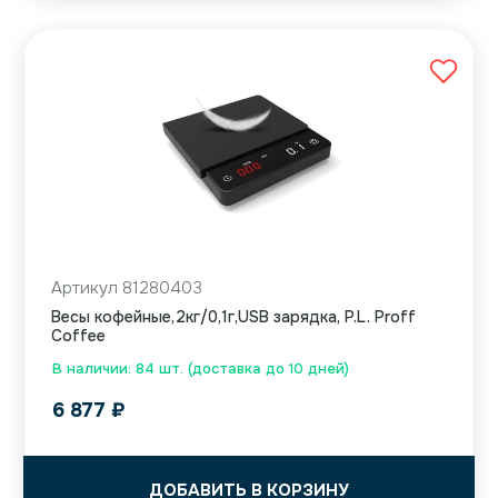
Артикул 81280403
Весы кофейные,2кг/0,1г,USB зарядка, P.L. Proff
Coffee
В наличии: 84 шт. (доставка до 10 дней)
6 877
₽
ДОБАВИТЬ В КОРЗИНУ