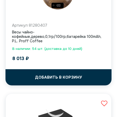
Артикул 81280407
Весы чайно-
кофейные,дерево,0,1гр/100гр,батарейка 100mAh,
P.L. Proff Coffee
В наличии: 54 шт. (доставка до 10 дней)
8 013
₽
ДОБАВИТЬ В КОРЗИНУ