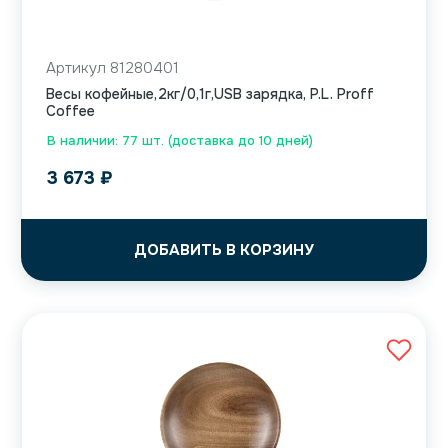
Артикул 81280401
Весы кофейные,2кг/0,1г,USB зарядка, P.L. Proff
Coffee
В наличии: 77 шт. (доставка до 10 дней)
3 673
₽
ДОБАВИТЬ В КОРЗИНУ