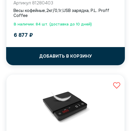
Артикул 81280403
Весы кофейные,2кг/0,1г,USB зарядка, P.L. Proff
Coffee
В наличии: 84 шт. (доставка до 10 дней)
6 877
₽
ДОБАВИТЬ В КОРЗИНУ