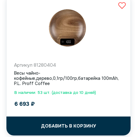
Артикул 81280404
Весы чайно-
кофейные,дерево,0,1гр/100гр,батарейка 100mAh,
P.L. Proff Coffee
В наличии: 53 шт. (доставка до 10 дней)
6 693
₽
ДОБАВИТЬ В КОРЗИНУ