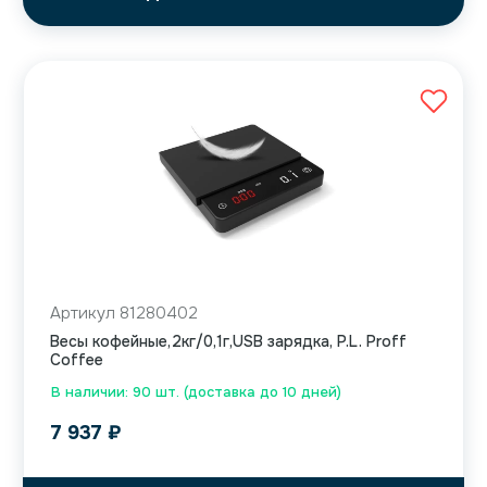
Артикул 81280402
Весы кофейные,2кг/0,1г,USB зарядка, P.L. Proff
Coffee
В наличии: 90 шт. (доставка до 10 дней)
7 937
₽