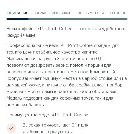
ОПИСАНИЕ
ХАРАКТЕРИСТИКИ
ДОКУМЕНТЫ
ОТЗЫВЫ
Весы кофейные P.L. Proff Coffee — точность и удобство в
каждой чашке
Профессиональные весы P.L. Proff Coffee созданы для
тех, кто ценит стабильное качество напитка.
Максимальная нагрузка 3 кг и точность до 0,1 г
позволяют дозировать зерно, помол и порции для
эспрессо или альтернативных методов. Компактный
корпус занимает минимум места на барной стойке или на
домашней кухне, а питание от батарейки делает прибор
мобильным и готовым к работе в любой обстановке.
Модель подходит как для кофейных точек, так и для
домашних бариста.
Преимущества модели P.L. Proff Cuisine
Высокая точность: шаг 0,1 г для
стабильного результата.