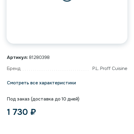
Артикул:
81280398
Бренд
P.L. Proff Cuisine
Смотреть все характеристики
Под заказ (доставка до 10 дней)
1 730
₽