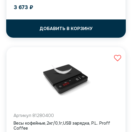
3 673
₽
ДОБАВИТЬ В КОРЗИНУ
Артикул 81280400
Весы кофейные,2кг/0,1г,USB зарядка, P.L. Proff
Coffee