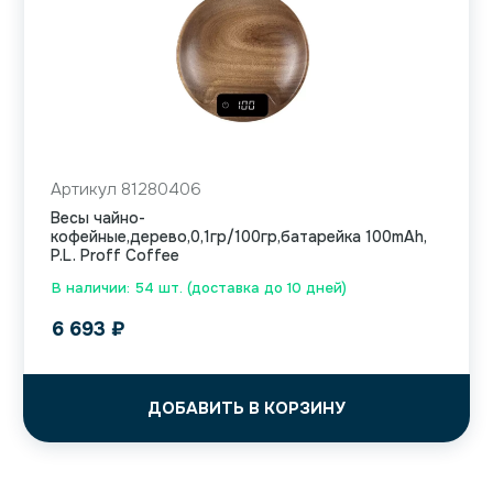
Артикул 81280406
Весы чайно-
кофейные,дерево,0,1гр/100гр,батарейка 100mAh,
P.L. Proff Coffee
В наличии: 54 шт. (доставка до 10 дней)
6 693
₽
ДОБАВИТЬ В КОРЗИНУ