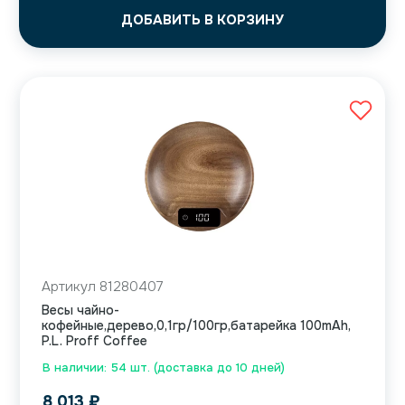
ДОБАВИТЬ В КОРЗИНУ
Артикул 81280407
Весы чайно-
кофейные,дерево,0,1гр/100гр,батарейка 100mAh,
P.L. Proff Coffee
В наличии: 54 шт. (доставка до 10 дней)
8 013
₽