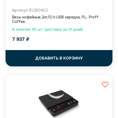
Артикул 81280402
Весы кофейные,2кг/0,1г,USB зарядка, P.L. Proff
Coffee
В наличии: 90 шт. (доставка до 10 дней)
7 937
₽
ДОБАВИТЬ В КОРЗИНУ