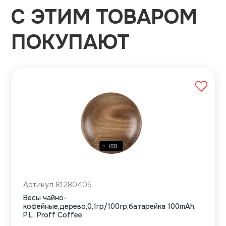
С ЭТИМ ТОВАРОМ
ПОКУПАЮТ
Артикул 81280405
Весы чайно-
кофейные,дерево,0,1гр/100гр,батарейка 100mAh,
P.L. Proff Coffee